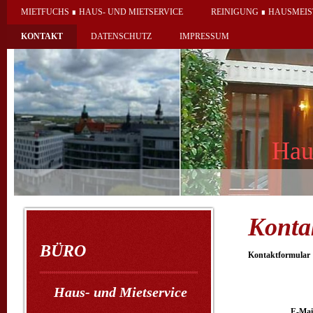
MIETFUCHS ∎ HAUS- UND MIETSERVICE
REINIGUNG ∎ HAUSMEIS
KONTAKT
DATENSCHUTZ
IMPRESSUM
Haus- und Mi
Konta
BÜRO
Kontaktformular
Haus- und Mietservice
E-Mai